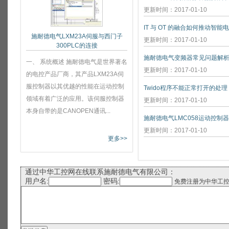
更新时间：2017-01-10
IT 与 OT 的融合如何推动智能
施耐德电气LXM23A伺服与西门子
更新时间：2017-01-10
300PLC的连接
施耐德电气变频器常见问题解
一、 系统概述 施耐德电气是世界著名
更新时间：2017-01-10
的电控产品厂商，其产品LXM23A伺
服控制器以其优越的性能在运动控制
Twido程序不能正常打开的处理
领域有着广泛的应用。该伺服控制器
更新时间：2017-01-10
本身自带的是CANOPEN通讯...
施耐德电气LMC058运动控制
更新时间：2017-01-10
更多>>
通过中华工控网在线联系施耐德电气有限公司：
用户名:
密码:
免费注册为中华工