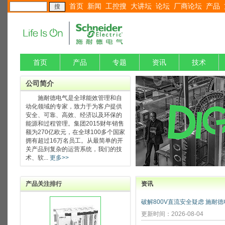
首页
新闻
工控搜
大讲坛
论坛
厂商论坛
产品
首页
产品
专题
资讯
技术
公司简介
施耐德电气是全球能效管理和自
动化领域的专家，致力于为客户提供
安全、可靠、高效、经济以及环保的
能源和过程管理。集团2015财年销售
额为270亿欧元，在全球100多个国家
拥有超过16万名员工。从最简单的开
关产品到复杂的运营系统，我们的技
术、软...
更多>>
产品关注排行
资讯
更新时间：2026-08-04