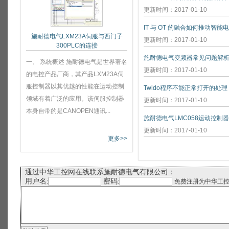
更新时间：2017-01-10
IT 与 OT 的融合如何推动智能
施耐德电气LXM23A伺服与西门子
更新时间：2017-01-10
300PLC的连接
施耐德电气变频器常见问题解
一、 系统概述 施耐德电气是世界著名
更新时间：2017-01-10
的电控产品厂商，其产品LXM23A伺
服控制器以其优越的性能在运动控制
Twido程序不能正常打开的处理
领域有着广泛的应用。该伺服控制器
更新时间：2017-01-10
本身自带的是CANOPEN通讯...
施耐德电气LMC058运动控制
更新时间：2017-01-10
更多>>
通过中华工控网在线联系施耐德电气有限公司：
用户名:
密码:
免费注册为中华工