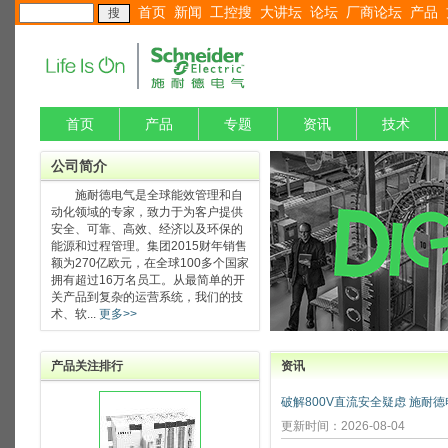
首页
新闻
工控搜
大讲坛
论坛
厂商论坛
产品
首页
产品
专题
资讯
技术
公司简介
施耐德电气是全球能效管理和自
动化领域的专家，致力于为客户提供
安全、可靠、高效、经济以及环保的
能源和过程管理。集团2015财年销售
额为270亿欧元，在全球100多个国家
拥有超过16万名员工。从最简单的开
关产品到复杂的运营系统，我们的技
术、软...
更多>>
产品关注排行
资讯
更新时间：2026-08-04