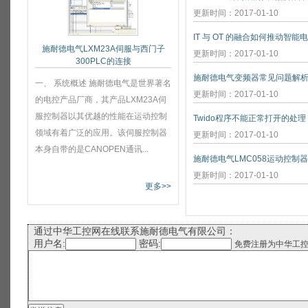
更新时间：2017-01-10
IT 与 OT 的融合如何推动智能
施耐德电气LXM23A伺服与西门子
更新时间：2017-01-10
300PLC的连接
施耐德电气变频器常见问题解
一、 系统概述 施耐德电气是世界著名
更新时间：2017-01-10
的电控产品厂商，其产品LXM23A伺
服控制器以其优越的性能在运动控制
Twido程序不能正常打开的处理
领域有着广泛的应用。该伺服控制器
更新时间：2017-01-10
本身自带的是CANOPEN通讯...
施耐德电气LMC058运动控制
更新时间：2017-01-10
更多>>
通过中华工控网在线联系施耐德电气有限公司：
用户名:
密码:
免费注册为中华工