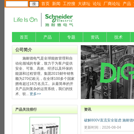
首页
新闻
工控搜
大讲坛
论坛
厂商论坛
产品
首页
产品
专题
资讯
技术
公司简介
施耐德电气是全球能效管理和自
动化领域的专家，致力于为客户提供
安全、可靠、高效、经济以及环保的
能源和过程管理。集团2015财年销售
额为270亿欧元，在全球100多个国家
拥有超过16万名员工。从最简单的开
关产品到复杂的运营系统，我们的技
术、软...
更多>>
产品关注排行
资讯
更新时间：2026-08-04