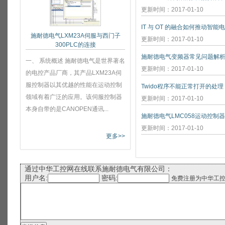
更新时间：2017-01-10
IT 与 OT 的融合如何推动智能
施耐德电气LXM23A伺服与西门子
更新时间：2017-01-10
300PLC的连接
施耐德电气变频器常见问题解
一、 系统概述 施耐德电气是世界著名
更新时间：2017-01-10
的电控产品厂商，其产品LXM23A伺
服控制器以其优越的性能在运动控制
Twido程序不能正常打开的处理
领域有着广泛的应用。该伺服控制器
更新时间：2017-01-10
本身自带的是CANOPEN通讯...
施耐德电气LMC058运动控制
更新时间：2017-01-10
更多>>
通过中华工控网在线联系施耐德电气有限公司：
用户名:
密码:
免费注册为中华工