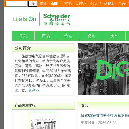
首页
新闻
工控搜
大讲坛
论坛
厂商论坛
产品
首页
产品
专题
资讯
技术
公司简介
施耐德电气是全球能效管理和自
动化领域的专家，致力于为客户提供
安全、可靠、高效、经济以及环保的
能源和过程管理。集团2015财年销售
额为270亿欧元，在全球100多个国家
拥有超过16万名员工。从最简单的开
关产品到复杂的运营系统，我们的技
术、软...
更多>>
产品关注排行
资讯
更新时间：2026-08-04