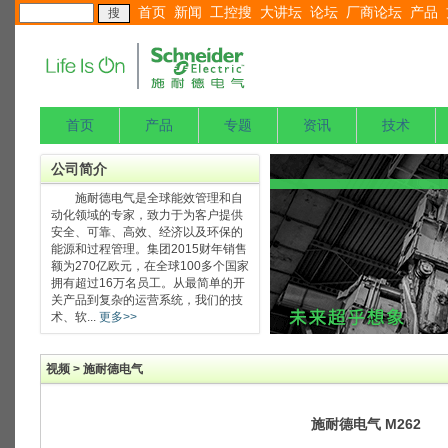
首页
新闻
工控搜
大讲坛
论坛
厂商论坛
产品
首页
产品
专题
资讯
技术
公司简介
施耐德电气是全球能效管理和自
动化领域的专家，致力于为客户提供
安全、可靠、高效、经济以及环保的
能源和过程管理。集团2015财年销售
额为270亿欧元，在全球100多个国家
拥有超过16万名员工。从最简单的开
关产品到复杂的运营系统，我们的技
术、软...
更多>>
视频 > 施耐德电气
施耐德电气 M262