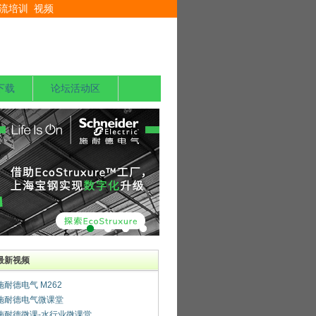
流培训
视频
下载
论坛活动区
最新视频
施耐德电气 M262
施耐德电气微课堂
施耐德微课-水行业微课堂