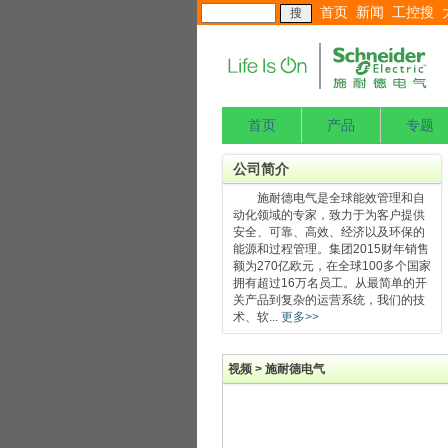
首页
新闻
工控搜
首页
产品
专题
公司简介
施耐德电气是全球能效管理和自
动化领域的专家，致力于为客户提供
安全、可靠、高效、经济以及环保的
能源和过程管理。集团2015财年销售
额为270亿欧元，在全球100多个国家
拥有超过16万名员工。从最简单的开
关产品到复杂的运营系统，我们的技
术、软...
更多>>
视频 > 施耐德电气