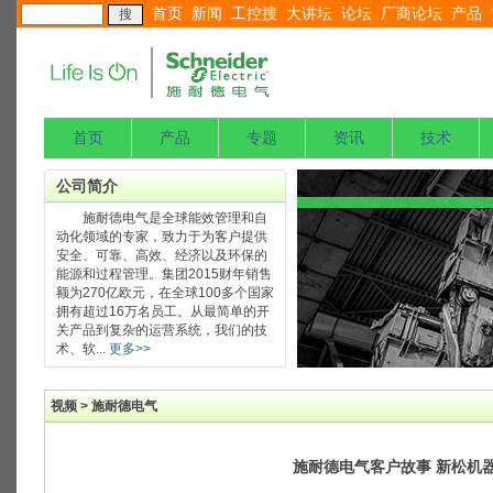
首页
新闻
工控搜
大讲坛
论坛
厂商论坛
产品
首页
产品
专题
资讯
技术
公司简介
施耐德电气是全球能效管理和自
动化领域的专家，致力于为客户提供
安全、可靠、高效、经济以及环保的
能源和过程管理。集团2015财年销售
额为270亿欧元，在全球100多个国家
拥有超过16万名员工。从最简单的开
关产品到复杂的运营系统，我们的技
术、软...
更多>>
视频 > 施耐德电气
施耐德电气客户故事 新松机