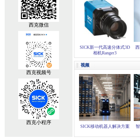
西克微信
SICK新一代高速分体式3D
西
相机Ranger3
视频
西克视频号
西克小程序
SICK移动机器人解决方案
智