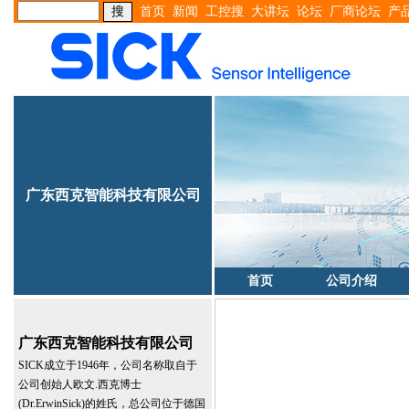
首页
新闻
工控搜
大讲坛
论坛
厂商论坛
产
广东西克智能科技有限公司
首页
公司介绍
广东西克智能科技有限公司
SICK成立于1946年，公司名称取自于
公司创始人欧文.西克博士
(Dr.ErwinSick)的姓氏，总公司位于德国