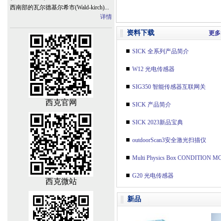
西南部的瓦尔德基尔希市(Wald-kirch)...
详情
资料下载
更多
■
SICK 全系列产品简介
■
W12 光电传感器
■
SIG350 智能传感器互联网关
西克官网
■
SICK 产品简介
■
SICK 2023新品宝典
■
outdoorScan3安全激光扫描仪
■
Multi Physics Box CONDITION MONITORING（状态监测）传感
■
G20 光电传感器
西克微站
新品