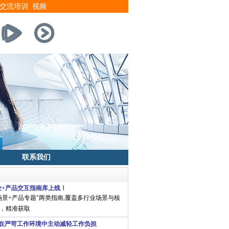
交流培训
视频
联系我们
e行业+产品交互指南库上线！
场景+产品专题"两类指南,覆盖多行业场景与核
，精准获取
克在严苛工作环境中主动减轻工作负担