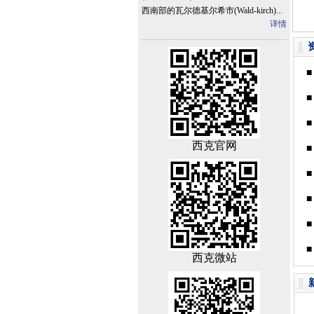
西南部的瓦尔德基尔希市(Wald-kirch)...
详情
■
■
■
西克官网
■
■
■
■
■
西克微站