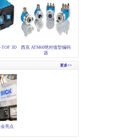
OF 3D
西克 ATM60绝对值型编码
器
更多>>
博会亮点