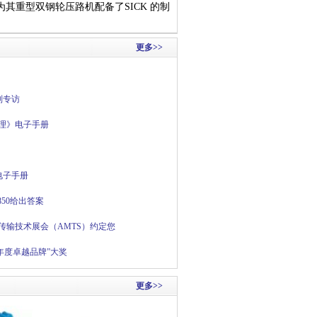
为其重型双钢轮压路机配备了SICK 的制
更多>>
特别专访
管理》电子手册
》电子手册
850给出答案
及传输技术展会（AMTS）约定您
年度卓越品牌”大奖
更多>>