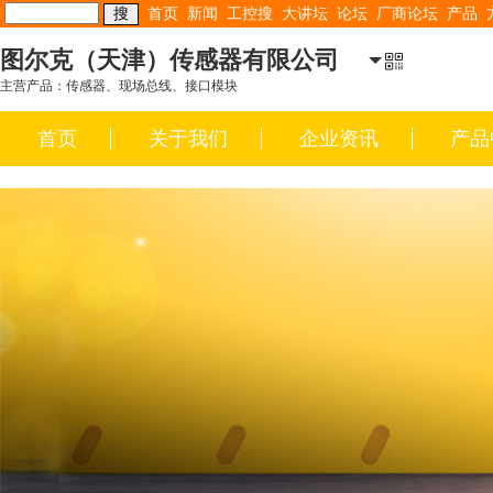
首页
新闻
工控搜
大讲坛
论坛
厂商论坛
产品
图尔克（天津）传感器有限公司
主营产品：传感器、现场总线、接口模块
首页
关于我们
企业资讯
产品