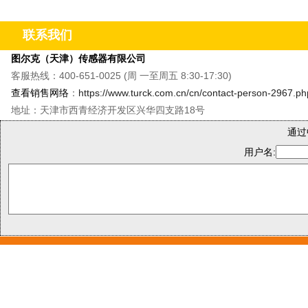
&M8单轴振动温度传感器&QR20倾角传感器
&CMMT
联系我们
图尔克（天津）传感器有限公司
客服热线：400-651-0025 (周 一至周五 8:30-17:30)
查看销售网络
：
https://www.turck.com.cn/cn/contact-person-2967.ph
地址：天津市西青经济开发区兴华四支路18号
通过
用户名: