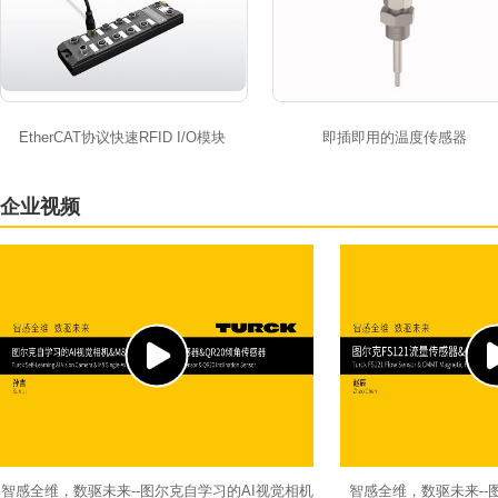
EtherCAT协议快速RFID I/O模块
即插即用的温度传感器
企业视频
智感全维，数驱未来--图尔克自学习的AI视觉相机
智感全维，数驱未来--图