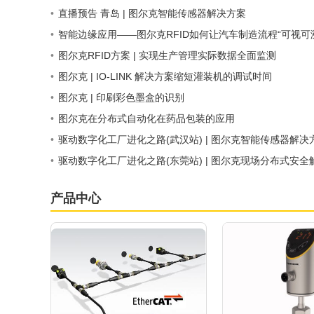
•
直播预告 青岛 | 图尔克智能传感器解决方案
•
智能边缘应用——图尔克RFID如何让汽车制造流程“可视可
•
图尔克RFID方案 | 实现生产管理实际数据全面监测
•
图尔克 | IO-LINK 解决方案缩短灌装机的调试时间
•
图尔克 | 印刷彩色墨盒的识别
•
图尔克在分布式自动化在药品包装的应用
•
驱动数字化工厂进化之路(武汉站) | 图尔克智能传感器解决
•
驱动数字化工厂进化之路(东莞站) | 图尔克现场分布式安全
产品中心