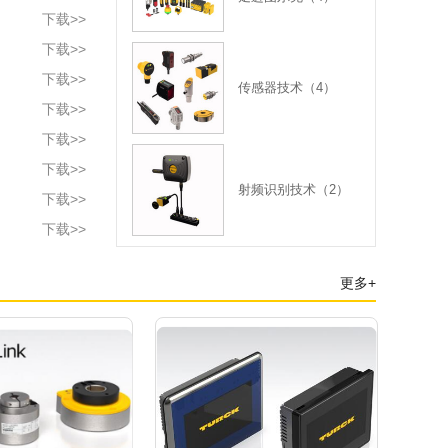
下载>>
下载>>
下载>>
传感器技术（4）
下载>>
下载>>
下载>>
射频识别技术（2）
下载>>
下载>>
更多+