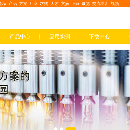
论坛
产品
方案
厂商
求购
人才
文摘
下载
展览
交流培训
视频
产品中心
应用实例
下载中心