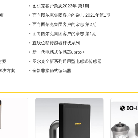
•
图尔克客户杂志2023年 第1期
溯”
•
面向图尔克集团客户的杂志 2021年第1期
•
面向图尔克集团客户的杂志 第2期
•
面向图尔克集团客户的杂志 第1期
•
直线位移传感器杆状系列
•
新一代电感式传感器uprox+
方案
•
图尔克全新系列通用型电感式传感器
解决方案
•
全新非接触式编码器