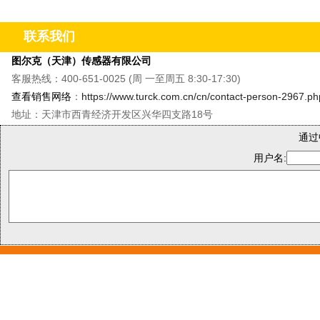
&M8单轴振动温度传感器&QR20倾角传感器
&CMMT
联系我们
图尔克（天津）传感器有限公司
客服热线：400-651-0025 (周 一至周五 8:30-17:30)
查看销售网络
：
https://www.turck.com.cn/cn/contact-person-2967.ph
地址：天津市西青经济开发区兴华四支路18号
通过
用户名: