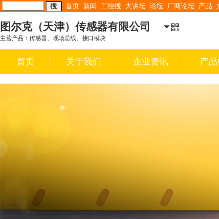
首页
新闻
工控搜
大讲坛
论坛
厂商论坛
产品
图尔克（天津）传感器有限公司
主营产品：传感器、现场总线、接口模块
首页
关于我们
企业资讯
产品