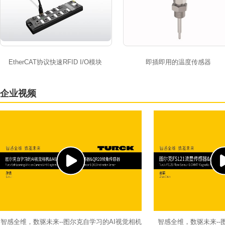
EtherCAT协议快速RFID I/O模块
即插即用的温度传感器
企业视频
智感全维，数驱未来--图尔克自学习的AI视觉相机
智感全维，数驱未来--图