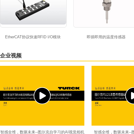
EtherCAT协议快速RFID I/O模块
即插即用的温度传感器
企业视频
智感全维，数驱未来--图尔克自学习的AI视觉相机
智感全维，数驱未来--图