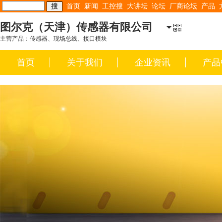
首页
新闻
工控搜
大讲坛
论坛
厂商论坛
产品
图尔克（天津）传感器有限公司
主营产品：传感器、现场总线、接口模块
首页
关于我们
企业资讯
产品