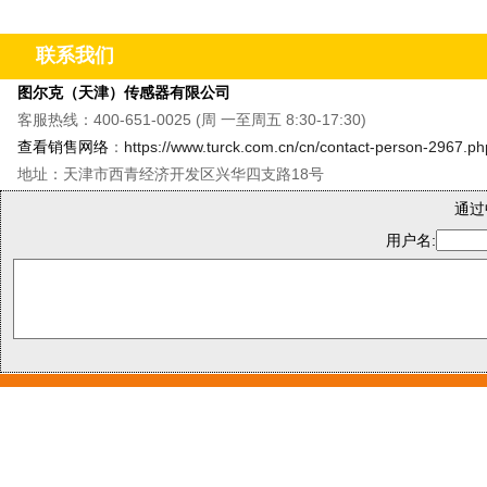
&M8单轴振动温度传感器&QR20倾角传感器
&CMMT
联系我们
图尔克（天津）传感器有限公司
客服热线：400-651-0025 (周 一至周五 8:30-17:30)
查看销售网络
：
https://www.turck.com.cn/cn/contact-person-2967.ph
地址：天津市西青经济开发区兴华四支路18号
通过
用户名: