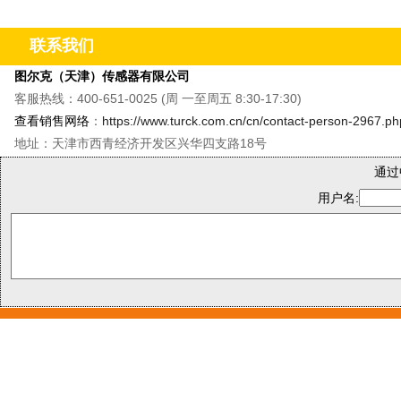
&M8单轴振动温度传感器&QR20倾角传感器
&CMMT
联系我们
图尔克（天津）传感器有限公司
客服热线：400-651-0025 (周 一至周五 8:30-17:30)
查看销售网络
：
https://www.turck.com.cn/cn/contact-person-2967.ph
地址：天津市西青经济开发区兴华四支路18号
通过
用户名: