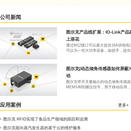
公司新闻
图尔克产品线扩展：IO-Link产
上添花
通过M12接口可以最大提供16A供电
可以为一些大功率设备，如抓手，提供
大4A的供电电流。凭借IP69K防护等级和
70°C工作温度，该类产品可以直接安
本体上。
图尔克|动态倾角传感器如何屏蔽
动
图尔克带开关量输出的动态倾角传感器
MEMS和陀螺仪信号，用于移动应用
开关量输出。
应用案例
更多+
•
图尔克 RFID实现了食品生产领域的跟踪和追溯
•
图尔克面向蒸汽发生器的基于云的维护服务