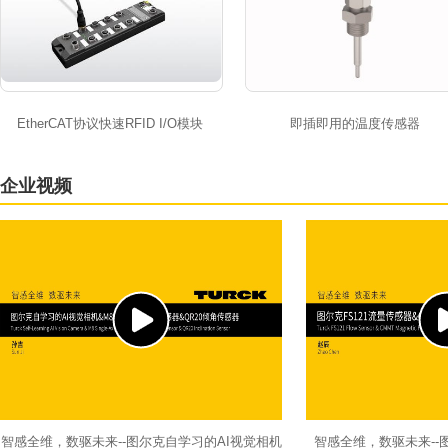
EtherCAT协议快速RFID I/O模块
即插即用的温度传感器
企业视频
智感全维，数驱未来--图尔克自学习的AI视觉相机
智感全维，数驱未来--图