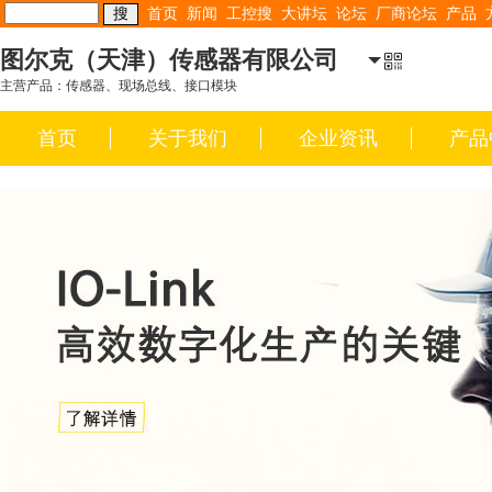
首页
新闻
工控搜
大讲坛
论坛
厂商论坛
产品
图尔克（天津）传感器有限公司
主营产品：传感器、现场总线、接口模块
首页
关于我们
企业资讯
产品