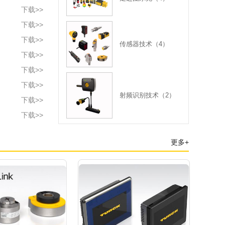
下载>>
下载>>
下载>>
传感器技术（4）
下载>>
下载>>
下载>>
射频识别技术（2）
下载>>
下载>>
更多+