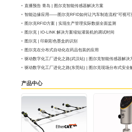
•
直播预告 青岛 | 图尔克智能传感器解决方案
•
智能边缘应用——图尔克RFID如何让汽车制造流程“可视可
•
图尔克RFID方案 | 实现生产管理实际数据全面监测
•
图尔克 | IO-LINK 解决方案缩短灌装机的调试时间
•
图尔克 | 印刷彩色墨盒的识别
•
图尔克在分布式自动化在药品包装的应用
•
驱动数字化工厂进化之路(武汉站) | 图尔克智能传感器解决
•
驱动数字化工厂进化之路(东莞站) | 图尔克现场分布式安全
产品中心