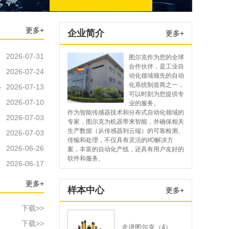
更多+
企业简介
更多+
2026-07-31
图尔克作为您的全球
合作伙伴，是工业自
2026-07-24
动化领域领先的自动
化
化系统制造商之一，
2026-07-13
可以时刻为您提供专
2026-07-10
业的服务。
作为智能传感器技术和分布式自动化领域的
2026-07-03
专家，图尔克为机器带来智能，并确保相关
术
生产数据（从传感器到云端）的可靠检测、
2026-07-03
传输和处理，不仅具有灵活的I/O解决方
2026-06-26
案，丰富的自动化产线，还具有用户友好的
软件和服务。
！
2026-06-17
更多+
样本中心
更多+
下载>>
下载>>
走进图尔克（4）