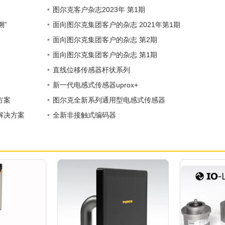
•
图尔克客户杂志2023年 第1期
溯”
•
面向图尔克集团客户的杂志 2021年第1期
•
面向图尔克集团客户的杂志 第2期
•
面向图尔克集团客户的杂志 第1期
•
直线位移传感器杆状系列
•
新一代电感式传感器uprox+
方案
•
图尔克全新系列通用型电感式传感器
解决方案
•
全新非接触式编码器