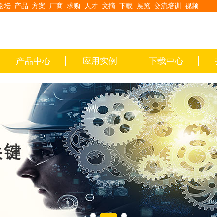
论坛
产品
方案
厂商
求购
人才
文摘
下载
展览
交流培训
视频
产品中心
应用实例
下载中心