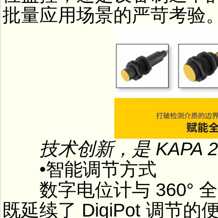
批量应用场景的严苛考验
技术创新，是 KAPA 
•智能调节方式
数字电位计与 360° 全
既延续了 DigiPot 调节的