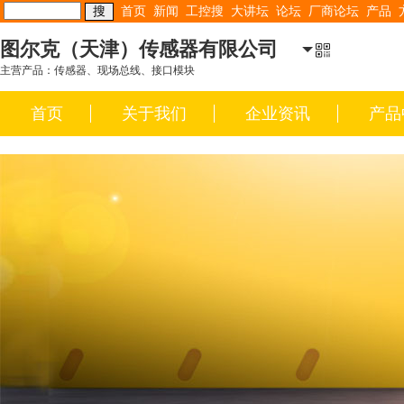
首页
新闻
工控搜
大讲坛
论坛
厂商论坛
产品
图尔克（天津）传感器有限公司
主营产品：传感器、现场总线、接口模块
首页
关于我们
企业资讯
产品