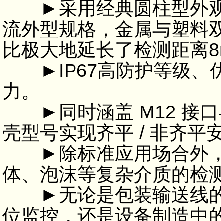
►采用经典圆柱型外观，
流外型规格，金属与塑料
比极大地延长了检测距离8mm
►IP67高防护等级、
力。
►同时涵盖 M12 接
壳型号实现齐平 / 非齐平
►除标准应用场合外，
体、泡沫等复杂介质的检
►无论是包装输送线的
位监控，还是设备制造中