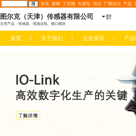
首页
新闻
工控搜
大讲坛
论坛
厂商论坛
产品
图尔克（天津）传感器有限公司
主营产品：传感器、现场总线、接口模块
首页
关于我们
企业资讯
产品