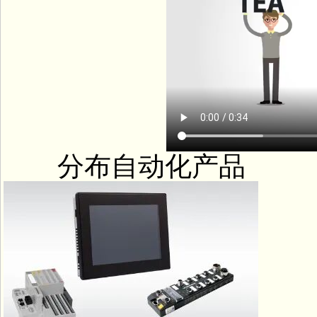
分布自动化产品