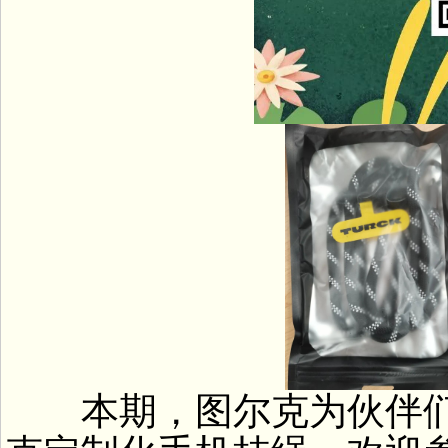
本期，图尔克为伙伴们