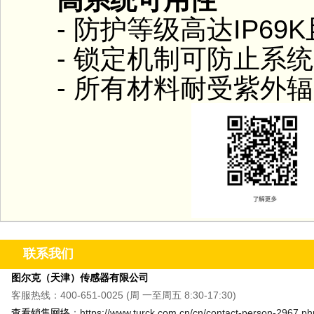
- 防护等级高达IP69
- 锁定机制可防止系统
- 所有材料耐受紫外辐
联系我们
图尔克（天津）传感器有限公司
客服热线：400-651-0025 (周 一至周五 8:30-17:30)
查看销售网络
：
https://www.turck.com.cn/cn/contact-person-2967.ph