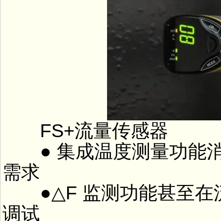
FS+流量传感器
● 集成温度测量功能消
需求
●△F 监测功能甚至在
调试