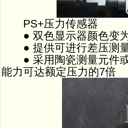
PS+压力传感器
● 双色显示器颜色变为
● 提供可进行差压测
● 采用陶瓷测量元件或
能力可达额定压力的7倍