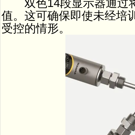
双色14段显示器通过将
值。这可确保即使未经培
受控的情形。