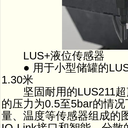
LUS+液位传感器
● 用于小型储罐的LU
1.30米
坚固耐用的LUS211
的压力为0.5至5bar的
量、温度等传感器组成的
IO-Link接口和智能、