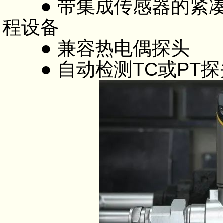
● 带集成传感器的紧凑
程设备
● 兼容热电偶探头
● 自动检测TC或PT探