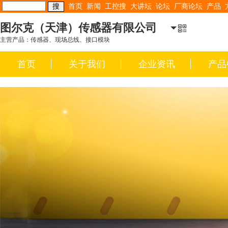
首页
新闻
工控搜
大讲坛
论坛
厂商论坛
产品
图尔克（天津）传感器有限公司
主营产品：传感器、现场总线、接口模块
首页
关于我们
企业资讯
产品