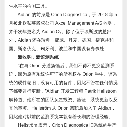
生水平的检测工具。
Aidian 的前身是 Orion Diagnostica，于 2018 年 5
月被北欧私募股权公司 Axcel Management A/S 收购，
并于次年更名为 Aidian Oy。除了位于埃斯波的总部
外，Aidian 还在瑞典、挪威、丹麦、德国、捷克共和
国、斯洛伐克、匈牙利、波兰和中国设有办事处
新收购，新监测系统
“在与 Orion 分道扬镳后，我们不得不更换监测系
统，因为原有系统许可证的所有权在 Orion 手中。该系
统的硬件老旧，没有可用的备件，因此不管在任何情况
下都要进行更新，”Aidian 开发工程师 Patrik Hellström
解释道。他所在的团队负责投资、验证、系统更新以及
其他事项。Hellström 从 Orion 离职后加入了 Aidian，
因此他对以前的监测系统本就有着长期的管理经验。
Hellström 表示，Orion Diagnostica 旧系统的生产