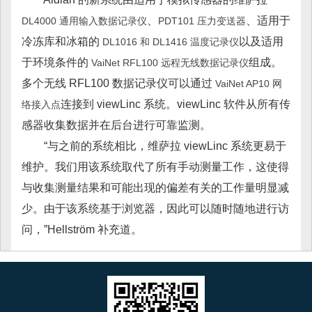
、
、适用于
DL4000 通用输入数据记录仪
PDT101 压力变送器
冷冻库和冰箱的
以及适用
DL1016 和 DL1416 温度记录仪
于环境条件的
组成。
VaiNet RFL100 远程无线数据记录仪
多个无线 RFL100 数据记录仪可以通过
VaiNet AP10 网
连接到 viewLinc 系统。viewLinc 软件从所有传
络接入点
感器收集数据并在后台进行可靠监测。
“与之前的系统相比，维萨拉 viewLinc 系统更易于
维护。我们用该系统取代了所有手动测量工作，这使得
与收集测量结果和可能出现的偏差有关的工作量明显减
少。由于该系统基于浏览器，因此可以随时随地进行访
问，”Hellström 补充道。