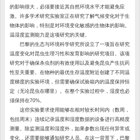
的影响很大，必须要接近其自然环境水平才能避免应
激。许多学术研究实验室正在研究了解气候变化对于生
物体的影响，特别是对环境变化敏感的生物体的影响。
温湿度监测能力是这项研究的关键。
巴黎的生态与环境科学研究所设立了一项旨在研究
温度变化对昆虫生理习性和发育影响的研究项目。该项
研究对于确保杀虫剂的有效使用以及避免昆虫产生抗药
性至关重要。在物种的最优生存温度附近创建了不同温
度梯度的实验环境，但需要确保试验箱内的温度保持恒
定（无论昆虫在哪里）。在整个实验过程中，湿度也必
须保持在70%。
这些实验要求使用能够在相对较长时间内（数周，
包括周末）连续记录温度和湿度数据的设备进行高精度
测量。除监测温度和湿度外，如果参数出现任何异常或
变化，还需要能够通知研究人员。在这一背景下，巴黎