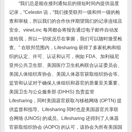
“我们总是能在接到通知后的很短时间内提供温度
记录，”Celestin 说，“我们接受联邦一级和州一级的检
查和审核，所以我们的合作伙伴期望我们的记录连续且
安全。viewLinc 每周都会将报告通过电子邮件自动发
送给我，所以一切状况尽在掌握，我们可以随时接受检
查。” 在联邦范围内，Lifesharing 获得了多家机构和组
织的认定、许可、认证和认可，例如 FDA、加利福尼
亚州公共卫生部、美国医疗卫生机构联合认证委员会、
美国人体组织库协会、美国人体器官获取组织协会等。
监管和认证对于确保人体组织和器官的质量至关重要。
美国卫生与公众服务部 (DHHS) 负责监管
Lifesharing，同时美国器官获取与移植网络 (OPTN) 提
供监督和指导。Lifesharing 同时也是美国器官共享联
合网络 (UNOS) 的成员。Lifesharing 还得到了人体器
官获取组织协会 (AOPO) 的认可，该协会为所有美国国