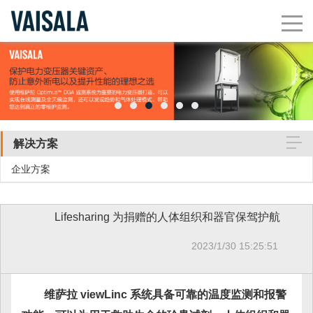
解决方案
企业方案
Lifesharing 为捐赠的人体组织和器官保驾护航
2023/1/30 15:25:51
维萨拉 viewLinc 系统具备可靠的温度监测和报警