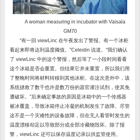
A woman measuring in incubator with Vaisala
GM70
“有一回 viewLinc 在午夜发出了警报。有一个冰柜
看起来即将达到温度阈值。”Celestin 说道。“我们确认
了 viewLinc 中的这个警报，然后等了一小段时间看看
这个冰箱是否会重置。但结果它并未重置，所以我们用
了整晚时间将材料转移到其他冰柜。在这次意外中，该
系统拯救了数千也许是数万份的器官灌注试剂，使其免
遭破坏。”后来确定事故的原因是冰箱中的一个传感器
被冰覆盖，导致冰箱停止冷凝的机制发生了故障。尽管
这不是一个灾难性的设备故障，但在无人看管时发生的
温度漂移却足以导致部分或全部冷藏物毁坏。除了报
警，viewLinc 还可以保存温度记录以供监管使用。