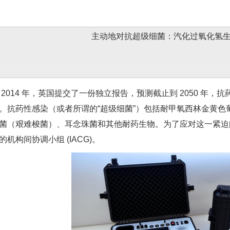
主动地对抗超级细菌：汽化过氧化氢
014 年，英国提交了一份独立报告，预测截止到 2050 年，抗药性
。抗药性感染（或者所谓的“超级细菌”）包括耐甲氧西林金黄色葡萄球
菌（艰难梭菌）、耳念珠菌和其他耐药生物。为了应对这一紧迫问题
的机构间协调小组 (IACG)。