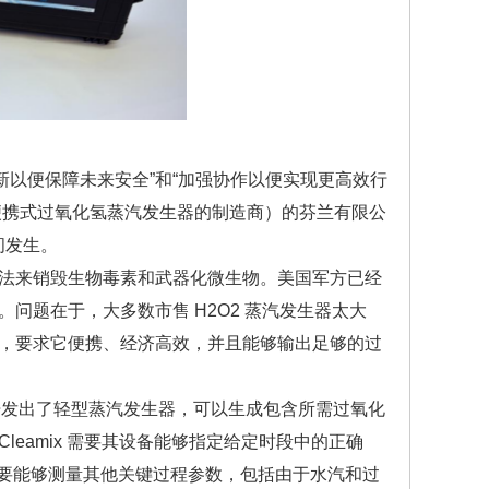
新以便保障未来安全”和“加强协作以便实现更高效行
一家便携式过氧化氢蒸汽发生器的制造商）的芬兰有限公
间发生。
法来销毁生物毒素和武器化微生物。美国军方已经
问题在于，大多数市售 H2O2 蒸汽发生器太大
，要求它便携、经济高效，并且能够输出足够的过
且开发出了轻型蒸汽发生器，可以生成包含所需过氧化
eamix 需要其设备能够指定给定时段中的正确
还要能够测量其他关键过程参数，包括由于水汽和过