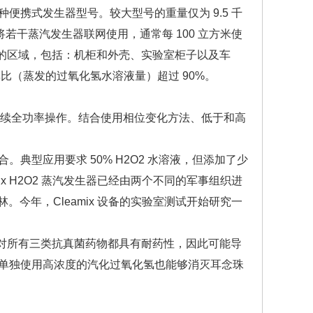
种便携式发生器型号。较大型号的重量仅为 9.5 千
若干蒸汽发生器联网使用，通常每 100 立方米使
立方米的区域，包括：机柜和外壳、实验室柜子以及车
率比（蒸发的过氧化氢水溶液量）超过 90%。
时的持续全功率操作。结合使用相位变化方法、低于和高
典型应用要求 50% H2O2 水溶液，但添加了少
x H2O2 蒸汽发生器已经由两个不同的军事组织进
。今年，Cleamix 设备的实验室测试开始研究一
其对所有三类抗真菌药物都具有耐药性，因此可能导
，但单独使用高浓度的汽化过氧化氢也能够消灭耳念珠