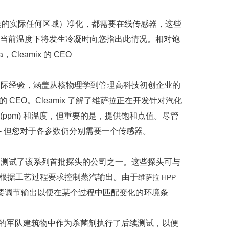
的实际任何区域）净化，都需要在线传感器，这些
将在当前温度下将发生冷凝时向您指出此情况。相对饱
leamix 的 CEO
 年的丰富国际经验，涵盖从核物理学到管理高科技初创企业的
EO。Cleamix 了解了维萨拉正在开发针对汽化
(ppm) 和温度，但重要的是，提供饱和点值。尽管
m) - 但您对于各参数仍分别需要一个传感器。
mix 是测试了该系列首批探头的公司之一。这些探头可与
根据工艺过程要求控制蒸汽输出。由于
维萨拉 HPP
器需要调节输出以便在某个过程中匹配变化的环境条
弃的军队建筑物中作为杀菌剂执行了后续测试，以便