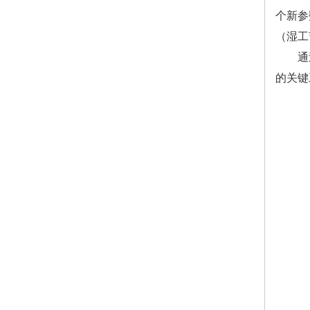
个新参
（湿工
通过在
的关键