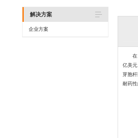
解决方案
企业方案
在 2
亿美元
芽胞杆
耐药性