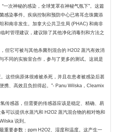
：“一次神秘的感染，全球笼罩在神秘气氛下”。这篇
菌感染事件。疾病控制和预防中心已将耳念珠菌添
南非发生。加拿大公共卫生局 (PHAC) 和南非
珠菌的临时管理建议，建议除了其他净化消毒剂和方法之
但它可被与其他杀菌剂混合的 H2O2 蒸汽有效消
与不同的实验室合作，参与了更多的测试。这就是
。这些病原体很难被杀死，并且在患者被感染后甚
负担得起。”- Panu Wilska，Cleamix
氧化氢传感器，但需要的传感器应该是稳定、精确、易
可以提供水蒸汽和 H2O2 蒸汽混合物的相对饱和
lska 说到。
要参数：ppm H2O2、湿度和温度。这产生一