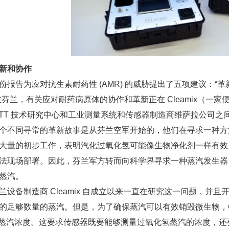
新和协作
告为应对抗生素耐药性 (AMR) 的威胁提出了五项建议：“革
在芬兰，有关应对耐药病原体的协作和革新正在 Cleamix（
VTT 技术研究中心和工业测量系统和传感器制造商维萨拉公司之
同寻常的革新故事是从芬兰空军开始的，他们在寻求一种方
大量的初步工作，表明汽化过氧化氢可能像生物净化剂一样有效。
法现场部署。因此，芬兰军方转而向科学界寻求一种蒸汽发生器
蒸汽。
备制造商 Cleamix 自成立以来一直在研究这一问题，并
的足够数量的蒸汽。但是，为了确保蒸汽可以有效销毁微生物，Cl
2 蒸汽浓度。这要求传感器既要能够测量过氧化氢蒸汽的浓度，