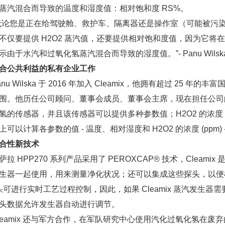
蒸汽混合而导致的温度和湿度值：相对饱和度 RS%。
您是正在给驾驶舱、救护车、隔离器还是操作室（可能被污染
不仅要提供 H2O2 蒸汽值，还要提供相对饱和度值，因为它
由于水汽和过氧化氢蒸汽混合而导致的湿度值。”- Panu Wilska，C
合公共利益的私有企业工作
u Wilska 于 2016 年加入 Cleamix，他拥有超过 25
围。他历任公司顾问、董事会成员、董事会主席，现在担任公司的 C
氢的传感器，并且该传感器可以提供多种参数值；H2O2 的浓度 
上可以计算各参数的值 - 温度、相对湿度和 H2O2 的浓度 (pp
合性新技术
 HPP270 系列产品采用了 PEROXCAP® 技术，Clea
生器一起使用，用来测量净化状况；还可以集成这些探头，以便
可进行实时工艺过程控制，因此，如果 Cleamix 蒸汽发生
头
头数据允许发生器自动进行调节。
amix 还与军方合作，在军队研究中心使用汽化过氧化氢在废