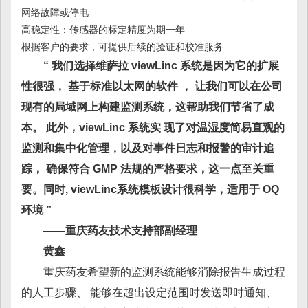
网络故障或停电
高稳定性：传感器的标定精度为期一年
根据客户的要求，可提供后续的验证和校准服务
“ 我们选择维萨拉 viewLinc 系统是因为它的扩展
性很强， 基于标准以太网的软件 ， 让我们可以在公司
现有的局域网上构建监测系统，这帮助我们节省了成
本。 此外，viewLinc 系统实 现了对温湿度简易直观的
监测和集中化管理，以及对事件日志和报警的审计追
踪， 确保符合 GMP 法规的严格要求，这一点至关重
要。同时, viewLinc系统模板设计很科学，适用于 OQ
环境 ”
——重庆药友技术支持部副经理
黄鑫
重庆药友希望新的监测系统能够消除报告生成过程
的人工步骤、 能够在超出设定范围时发送即时通知、