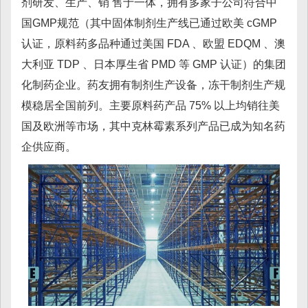
剂研发、生产、销 售于一体，拥有多家子公司符合中
国GMP规范（其中固体制剂生产线已通过欧美 cGMP
认证，原料药多品种通过美国 FDA 、欧盟 EDQM 、澳
大利亚 TDP 、日本厚生省 PMD 等 GMP 认证）的集团
化制药企业。药友拥有制剂生产设备，冻干制剂生产规
模稳居全国前列。主要原料药产品 75% 以上均销往美
国及欧洲等市场，其中克林霉素系列产品已成为知名药
企供应商。