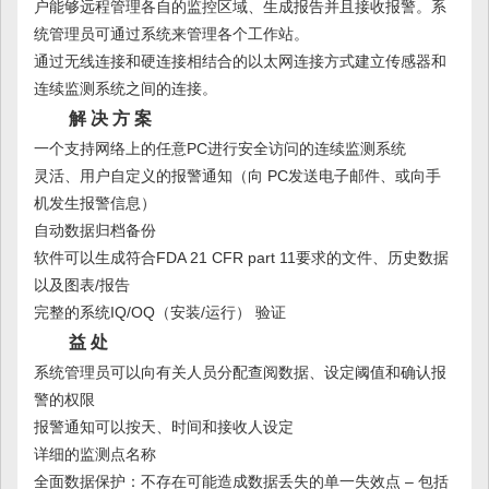
户能够远程管理各自的监控区域、生成报告并且接收报警。系
统管理员可通过系统来管理各个工作站。
通过无线连接和硬连接相结合的以太网连接方式建立传感器和
连续监测系统之间的连接。
解 决 方 案
一个支持网络上的任意PC进行安全访问的连续监测系统
灵活、用户自定义的报警通知（向 PC发送电子邮件、或向手
机发生报警信息）
自动数据归档备份
软件可以生成符合FDA 21 CFR part 11要求的文件、历史数据
以及图表/报告
完整的系统IQ/OQ（安装/运行） 验证
益 处
系统管理员可以向有关人员分配查阅数据、设定阈值和确认报
警的权限
报警通知可以按天、时间和接收人设定
详细的监测点名称
全面数据保护：不存在可能造成数据丢失的单一失效点 – 包括