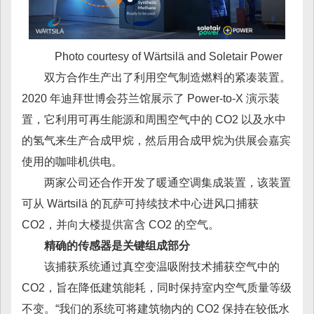
Photo courtesy of Wärtsilä and Soletair Power
双方合作生产出了利用空气制造燃料的紧凑装置。
2020 年迪拜世博会芬兰馆展示了 Power-to-X 演示装
置，它利用可再生能源和周围空气中的 CO2 以及水中
的氢气来生产合成甲烷，然后用合成甲烷为供展会嘉宾
使用的咖啡机供电。
两家公司还合作开发了暖通空调集成装置，该装置
可从 Wärtsilä 的瓦萨可持续技术中心进风口捕获
CO2，并向大楼提供富含 CO2 的空气。
精确的传感器是关键组成部分
该捕获系统通过真空变温吸附技术捕获空气中的
CO2，旨在降低建筑能耗，同时保持室内空气质量等级
不变。“我们的系统可将建筑物内的 CO2 保持在较低水