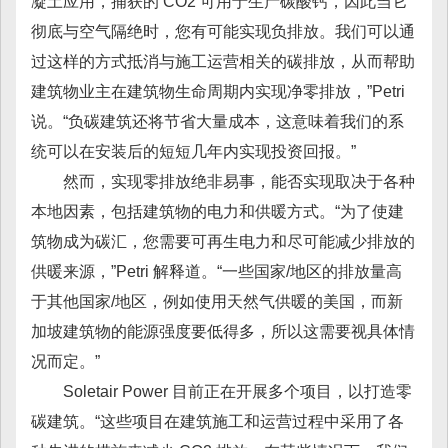
凝土应用，捕获的 CO2 可用于生产碳酸钙，因此当它
彻底与空气隔绝时，您有可能实现负排放。我们可以通
过这样的方式抵消与施工运营相关的碳排放，从而帮助
建筑物业主在建筑物生命周期内实现净零排放，”Petri
说。“负碳建筑还将节省大量成本，这意味着我们的系
统可以在安装后的短短几年内实现投资回报。”
然而，实现零排放绝非易事，能否实现取决于各种
本地因素，包括建筑物的电力和供暖方式。“为了使建
筑物成为碳汇，您需要可再生电力和尽可能减少排放的
供暖来源，”Petri 解释道。“一些国家/地区的排放量高
于其他国家/地区，例如使用天然气供暖的美国，而新
加坡建筑物的能源强度要低得多，所以这需要视具体情
况而定。”
Soletair Power 目前正在开展多个项目，以打造零
碳建筑。“这些项目在建筑施工和运营过程中采用了各