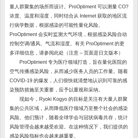
量人群聚集的场所而设计。ProOptiment 可以测量 CO?
浓度、温度和湿度，同时结合从 Internet 获取的地区流
行病学数据，根据感染的可能性量化风险。
ProOptiment 会实时监测大气环境，根据感染风险自动
控制空调/通风、气流和湿度。有关 ProOptiment 的更
多详细信息，请参阅此处（注意 – 页面是日文版本）
ProOptiment 专为医疗领域打造，旨在量化医院的
空气传播感染风险，从而减少医务人员的工作量。随着
COVID-19 的爆发，人们很快就清楚地认识到可靠的感
染预防措施至关重要，应予以重视和采纳。
现如今，Ryoki Kogyo 的目标是关注有大量人群聚
集的公共区域，从而降低医疗领域乃至整个社会的感染
风险。他们预计，随着全球学会与冠状病毒共存，统计
风险管理会越来越受欢迎。在这种情况下，我们提供的
感染风险指标也会越来越重要。