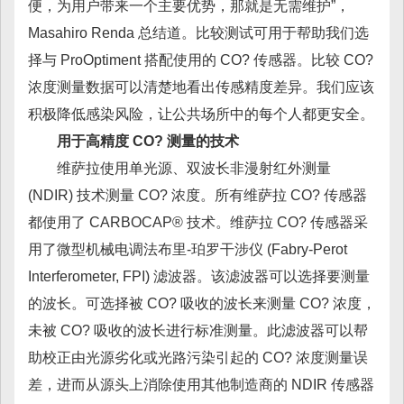
便，为用户带来一个主要优势，那就是无需维护”，
Masahiro Renda 总结道。比较测试可用于帮助我们选
择与 ProOptiment 搭配使用的 CO? 传感器。比较 CO?
浓度测量数据可以清楚地看出传感精度差异。我们应该
积极降低感染风险，让公共场所中的每个人都更安全。
用于高精度 CO? 测量的技术
维萨拉使用单光源、双波长非漫射红外测量
(NDIR) 技术测量 CO? 浓度。所有维萨拉 CO? 传感器
都使用了 CARBOCAP® 技术。维萨拉 CO? 传感器采
用了微型机械电调法布里-珀罗干涉仪 (Fabry-Perot
Interferometer, FPI) 滤波器。该滤波器可以选择要测量
的波长。可选择被 CO? 吸收的波长来测量 CO? 浓度，
未被 CO? 吸收的波长进行标准测量。此滤波器可以帮
助校正由光源劣化或光路污染引起的 CO? 浓度测量误
差，进而从源头上消除使用其他制造商的 NDIR 传感器