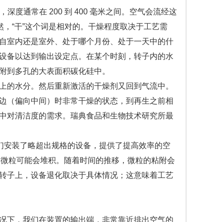
深度通常在 200 到 400 毫米之间。空气会流经这
然，“干”这个词是相对的。干燥程度取决于工艺需
自室内还是室外、处于哪个月份、处于一天中的什
设备以达到输出设定点。在某个时刻，转子内的水
附到多孔的大表面积碳化硅中。
上的水分。然后重新激活的干燥剂又回到气流中。
边（偏向中间）时非常干燥的状态，到再生之前相
中对清洁度的需求。瑞典食品和生物技术研究所最
们安装了略超出规格的设备，提供了提高效率的空
否则微粒可能会堆积。随着时间的推移，微粒的粘附会
转子上，设备退化取决于具体情况；这意味着工艺
况下，我们在装置的输出端，非常靠近排出空气的