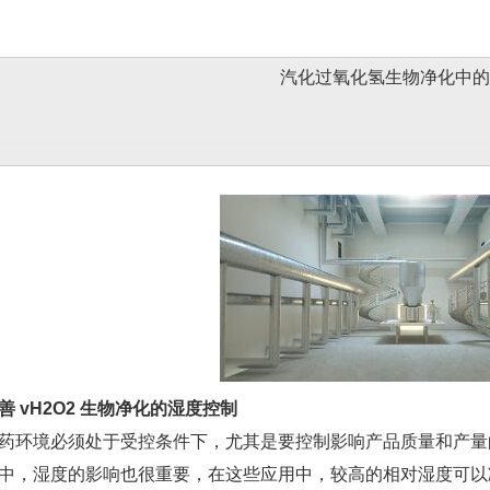
汽化过氧化氢生物净化中的
 vH2O2 生物净化的湿度控制
境必须处于受控条件下，尤其是要控制影响产品质量和产量
中，湿度的影响也很重要，在这些应用中，较高的相对湿度可以减