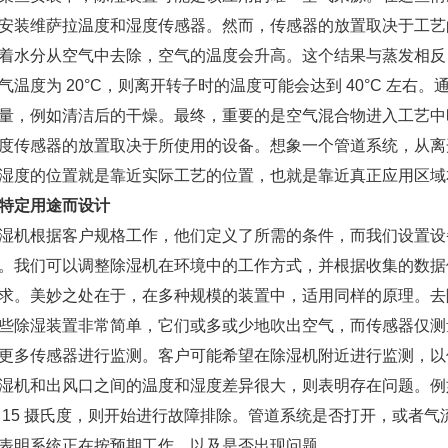
安装维萨拉温度和湿度传感器。然而，传感器的放置取决于工艺
着水分从空气中去除，空气的温度会升高。这个结果与蒸发相反
气温度为 20°C，则离开转子时的温度可能会达到 40°C 左
量，例如清洁后的干燥。最终，重要的是空气混合物进入工艺中
感器的放置取决于所使用的设备。想象一个管道系统，从离开除
湿度的位置就是靠近实际工艺的位置，也就是靠近真正应用区域
特定用途而设计
根据客户规格工作，他们定义了所需的条件，而我们设置设
。我们可以调整除湿机在环境中的工作方式，并根据收集的数据修改
求。美妙之处在于，在多种规模的装置中，适用同样的原理。去
湿装置非常简单，它们或多或少地吹出空气，而传感器仅测
更多传感器进行监测。客户可能希望在除湿机附近进行监测，以
湿机和出风口之间的温度和湿度差异很大，则表明存在问题。例如
 15 摄氏度，则开始进行故障排除。管道系统是否打开，或者
表明系统正在按预期工作，以及是否出现问题。