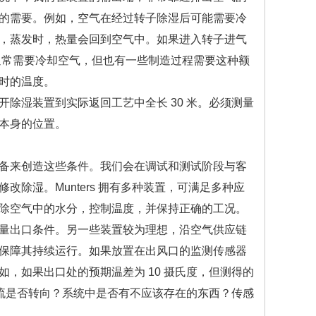
的需要。例如，空气在经过转子除湿后可能需要冷
，蒸发时，热量会回到空气中。如果进入转子进气
右。通常需要冷却空气，但也有一些制造过程需要这种额
时的温度。
湿装置到实际返回工艺中全长 30 米。必须测量
本身的位置。
备来创造这些条件。我们会在调试和测试阶段与客
除湿。Munters 拥有多种装置，可满足多种应
除空气中的水分，控制温度，并保持正确的工况。
量出口条件。另一些装置较为理想，沿空气供应链
保障其持续运行。如果放置在出风口的监测传感器
，如果出口处的预期温差为 10 摄氏度，但测得的
气流是否转向？系统中是否有不应该存在的东西？传感