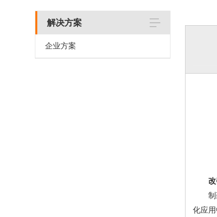
解决方案
企业方案
改善
制药环
化应用