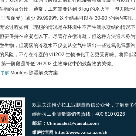
生物的百分比。通常，工艺需要达到 6 log 的杀灭率，即去除环境
2 非常耐受）减少 99.9999% 这个结果可以在 30-90 分钟内实现，
过程如何，理想的情况是在环境中不产生滴水凝结的情况下实现 
但要保持在冷凝点以下。尽管存在微冷凝，但这种方法通常称为
微生物，但滴落的冷凝水不仅会从空气中吸出一些过氧化氢蒸汽
的风险，不存在冷凝的 vH2O2 生物净化工艺更受青睐。将降
O2 第一阶段是降低 vH2O2 生物净化中的残留物的关键。
Munters 除湿解决方案
细了解
欢迎关注维萨拉工业测量微信公众号，了解更多
维萨拉工业测量部销售热线：400 810 0126
邮箱：
Chinasales@vaisala.com
维萨拉官网 https://www.vaisala.cn/zh