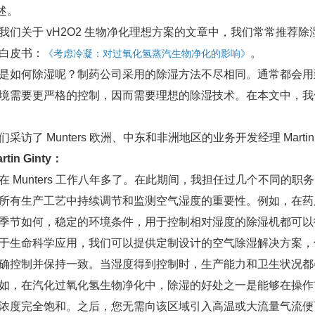
述。
关于 vH2O2 生物净化理想方案的文章中，我们常常推荐除湿
白皮书：
。
《考虑冷凝：对过氧化氢蒸汽生物净化的影响》
何除湿呢？制药公司采用的除湿方法不尽相同。通常都会用
境需要更严格的控制，因而需要理想的除湿技术。在本文中，我们将介
了 Munters 欧洲、中东和非洲地区的业务开发经理 Martin G
in Ginty：
Munters 工作八年多了。在此期间，我担任过几个不同的
所有生产工艺中持续调节和监测空气湿度的重要性。例如，在药用活
季节如何，稳定的环境条件，用于控制相对湿度的除湿机都可以
命科学应用，我们可以提供定制设计的空气除湿解决方案，
确控制并保持一致。当湿度得到控制时，生产能力和卫生状况都
在汽化过氧化氢生物净化中，除湿的好处之一是能够在操作
浓度完全饱和。之后，您无需向该区域引入高温或大流量气流便