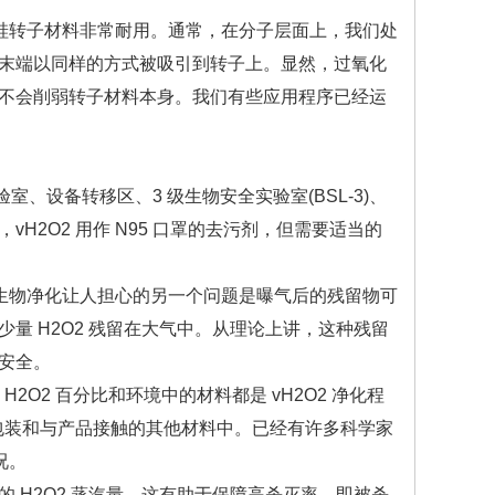
化硅转子材料非常耐用。通常，在分子层面上，我们处
末端以同样的方式被吸引到转子上。显然，过氧化
不会削弱转子材料本身。我们有些应用程序已经运
、设备转移区、3 级生物安全实验室(BSL-3)、
2O2 用作 N95 口罩的去污剂，但需要适当的
氢生物净化让人担心的另一个问题是曝气后的残留物可
量 H2O2 残留在大气中。从理论上讲，这种残留
安全。
O2 百分比和环境中的材料都是 vH2O2 净化程
残留在包装和与产品接触的其他材料中。已经有许多科学家
况。
H2O2 蒸汽量。这有助于保障高杀灭率，即被杀