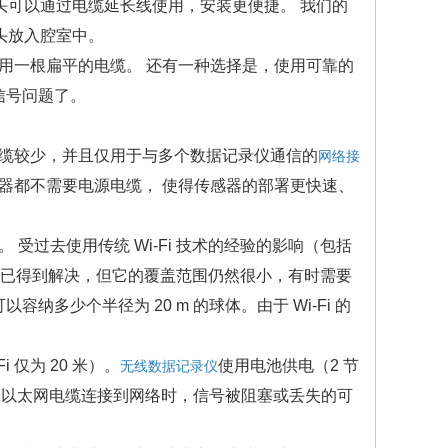
头可以通过电缆延长线使用，安装更便捷。 我们的
头放入腔室中。
一根扁平的电缆。 还有一种选择是，使用可靠的
有信号问题了。
缆较少，并且仅用于与多个数据记录仪通信的
网络接
器都不需要电源电缆， 使得传感器的部署更快速、
过去使用传统 Wi-Fi 技术的经验的影响（包括
问题都已得到解决，但它的覆盖范围仍然很小，有时需要
以容纳多少个半径为 20 m 的球体。由于 Wi-Fi 的
i 仅为 20 米）。
使用电池供电（2 节
无线数据记录仪
仪通过以太网电缆连接到网络时，信号被阻塞或丢失的可