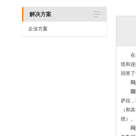
解决方案
企业方案
在最
统和连续
回答了
问
回
萨拉，
（和其
统）。
问