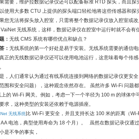
要，维萨拉数据记录仪还可以配备标准 RTD 探头，而且探
以使用大多数 CTU 上提供的探头端口轻松地将这些传感器和探
无法将探头放入腔室，只需将整个数据记录仪放入腔室或改用
 VaiNet 无线系统，这样，数据记录仪在腔室中运行时就不会
题：
无线 CMS 系统有哪些优点和缺点？
答：
无线系统的第一个好处是易于安装。无线系统需要的通信电
 真正的无线数据记录仪还可以使用电池运行，这意味着每个传感
。
人们通常认为通过有线系统连接到网络的数据记录仪更安全。 受
范围和安全问题），这种观念依然存在。 虽然许多 Wi-Fi 
以上的 Wi-Fi 网关。例如，考虑一下一个半径为 100 m 的球体中可
要求，这种类型的安装还依赖于电源插座。
比 Wi-Fi 更安全，并且支持长达 100 米的距离（Wi-F
aiNet 无线系统
 AA 电池，典型使用寿命为 18 个月）。 虽然在数据记录
小是不争的事实，