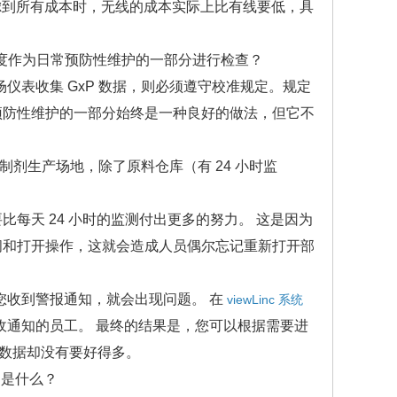
到所有成本时，无线的成本实际上比有线要低，具
确度作为日常预防性维护的一部分进行检查？
现场仪表收集 GxP 数据，则必须遵守校准规定。规定
为预防性维护的一部分始终是一种良好的做法，但它不
制剂生产场地，除了原料仓库（有 24 小时监
比每天 24 小时的监测付出更多的努力。 这是因为
关闭和打开操作，这就会造成人员偶尔忘记重新打开部
您收到警报通知，就会出现问题。 在
viewLinc 系统
收通知的员工。 最终的结果是，您可以根据需要进
数据却没有要好得多。
向是什么？