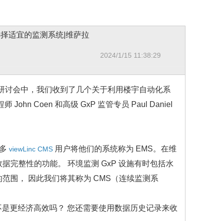
中选择适宜的监测系统|维萨拉
2024/1/15 11:38:29
络研讨会中，我们收到了几个关于利用楼宇自动化系
 Coen 和高级 GxP 监管专员 Paul Daniel
许多
用户将他们的系统称为 EMS。在维
viewLinc CMS
数据完整性的功能。 环境监测 GxP 设施有时包括水
统的范围， 因此我们将其称为 CMS（连续监测系
用不是更经济高效吗？ 您还需要使用数据历史记录来收