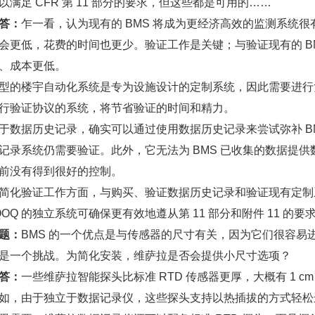
以满足 CFR 第 11 部分的要求，但这些都是可用的……
答：
乍一看，认为现有的 BMS 将成为更经济高效的监测系统
会更低，花费的时间也更少。验证工作是关键；与验证现有的 BMS 系
、成本更低。
楼宇自动化系统是专为设施设计的定制系统，因此需要进行
行验证协议的系统，将节省验证的时间和精力。
据历史记录，确实可以通过使用数据历史记录来尝试弥补 BMS
记录系统仍需要验证。此外，它无法为 BMS 已收集的数据提
前没有得到很好的控制。
验证工作方面，与购买、验证数据历史记录和验证现有定制系统 
IQOQ 的独立系统可确保更有效地遵从第 11 部分和附件 11 的要
题：
BMS 的一个优点是与传感器的尺寸有关，因为它们很容
是一个挑战。为简化安装，维萨拉是否会提供小尺寸选项？
答：
一些维萨拉智能探头比标准 RTD 传感器更厚，大概有 1 cm
如，由于独立于数据记录仪，这些探头支持以热插拔的方式轻松