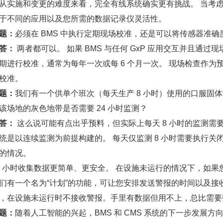
施和变更的难度来看，完全有线系统确实更有挑战。 当考虑
于不同的应用以及您所需的数据记录仪灵活性。
题：
必须在 BMS 中执行定期现场校准，还是可以将传感器准
答：
两者都可以。 如果 BMS 与任何 GxP 应用交互并且通过
期进行校准，通常为每年一次或每 6 个月一次。 现场检查作
校准。
题：
我们有一个供单个班次（每天生产 8 小时）使用的口服固体
该场地的灰色地带是否需要 24 小时监测？
答：
这么说可能有点出乎预料，但实际上每天 8 小时的监测需要
统是以连续监测为前提构建的。 每天仅监测 8 小时需要执行
的情况。
小时收集数据更简单、更安全。 在设施未运行的情况下，如果
们有一个名为“计划”的功能，可让您安排发送警报的时间以及接
，在设施未运行时不接收警报。手里有数据但用不上，总比需要
题：
随着人工智能的兴起，BMS 和 CMS 系统的下一步发展方