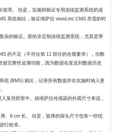
很有道理。 但是，实施和验证专用连续监测系统的成
统相比，验证维萨拉 viewLinc CMS 所需的时
复杂的验证。新的非定制连续监测系统，尤其是带
 的不足（不符合第 11 部分的合规要求），但数
供数据完整性追溯功能，因为数据在发送到数据历史
(BMS) 相比，记录所有数据并在实施时纳入更
求。
易进入某些腔室中。就维萨拉传感器的外观尺寸来说，
 厚、6 cm 长。 但是，较厚的探头尺寸也有一些优
进行校准。