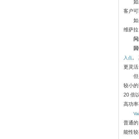
如果需
客户可
如果您
维萨拉
问
回
。
入点
更灵活
但是，
较小的
20 倍
高功率
V
普通的
能性较