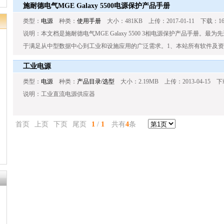
施耐德电气MGE Galaxy 5500电源保护产品手册
类型：
电源
种类：
使用手册
大小：481KB 上传：2017-01-11 下载：16
说明：本文档是施耐德电气MGE Galaxy 5500 3相电源保护产品手册。最
于满足从中型数据中心到工业和设施应用的广泛需求。1、本站所有软件及资料
工业电源
类型：
电源
种类：
产品目录/选型
大小：2.19MB 上传：2013-04-15 下
说明：工业直流电源供应器
首页
上页
下页
尾页
1
/
1
共有
4
条