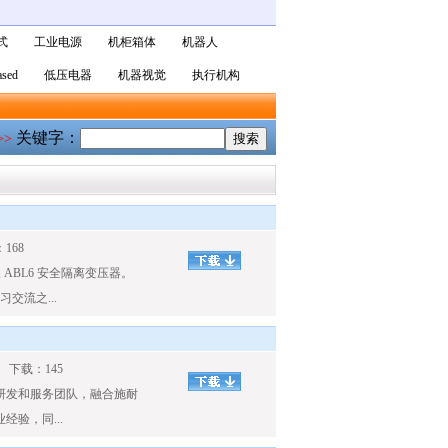
式
工业电源
机柜箱体
机器人
sed
低压电器
机器视觉
执行机构
关键字：
>>
168
源 , ABL6 安全隔离变压器。
交流之...
1 下载：145
研发和服务团队，融合施耐
验，同...