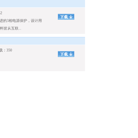
2
为先进的3相电源保护，设计用
皆从互联...
载：350