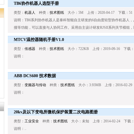
TB6协作机器人选型手册
类型：
机器人
种类：
技术图纸
大小：5M 上传：2020-04-17 下载：51
说明：TB6系列协作机器人是泰科智能自主研发的6自由度轻型协作机器人
撞等功能，可以直接与人协同工作。采用自主设计研发RJSII系列关节模组，既
MTCV温控器随机手册V1.0
类型：
传感器
种类：
技术图纸
大小：722KB 上传：2019-09-16 下载：
说明：
ABB DCS600 技术数据
类型：
变频器与传动
种类：
技术图纸
大小：3.93MB 上传：2016-02-29
说明：
20kv及以下变电所微机保护装置二次电路图册
类型：
工业安全
种类：
技术图纸
大小：未知 上传：2014-02-24 下载：
说明：..