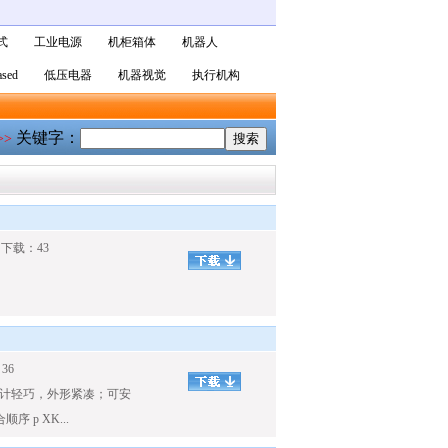
式
工业电源
机柜箱体
机器人
sed
低压电器
机器视觉
执行机构
关键字：
>>
 下载：43
36
设计轻巧，外形紧凑；可安
 p XK...