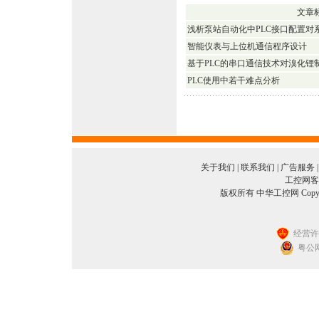
文章
浅析泵站自动化中PLC接口配置对
智能仪表与上位机通信程序设计
基于PLC的串口通信技术对溴化锂
PLC使用中若干难点分析
关于我们
|
联系我们
|
广告服务
工控网客服
版权所有 中华工控网 Copyright©2
经营许可
粤公网安