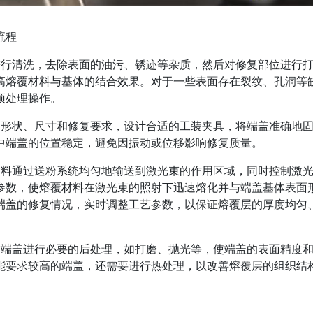
流程
进行清洗，去除表面的油污、锈迹等杂质，然后对修复部位进行
高熔覆材料与基体的结合效果。对于一些表面存在裂纹、孔洞等
预处理操作。
的形状、尺寸和修复要求，设计合适的工装夹具，将端盖准确地
中端盖的位置稳定，避免因振动或位移影响修复质量。
材料通过送粉系统均匀地输送到激光束的作用区域，同时控制激
参数，使熔覆材料在激光束的照射下迅速熔化并与端盖基体表面
端盖的修复情况，实时调整工艺参数，以保证熔覆层的厚度均匀
对端盖进行必要的后处理，如打磨、抛光等，使端盖的表面精度
能要求较高的端盖，还需要进行热处理，以改善熔覆层的组织结