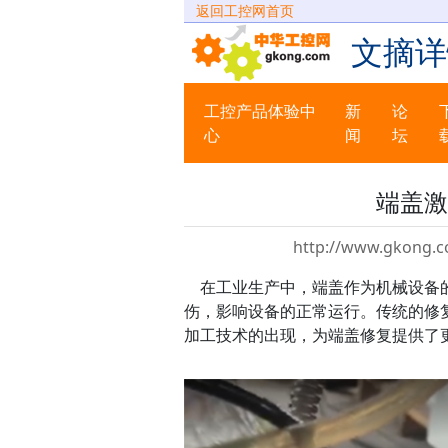
返回工控网首页
文摘详
工控产品体验中
新
论
心
闻
坛
端盖激
http://www.gkong.c
在工业生产中，端盖作为机械设备的
伤，影响设备的正常运行。传统的修
加工技术的出现，为端盖修复提供了