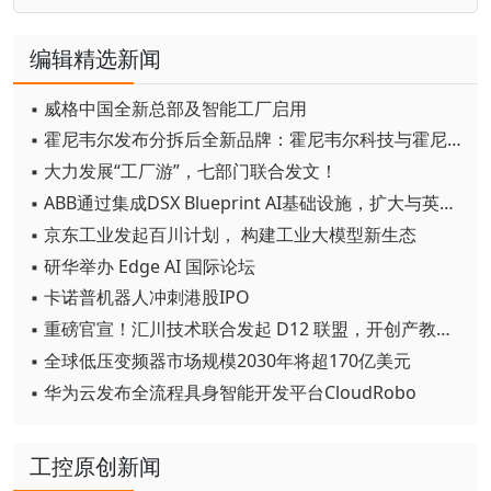
编辑精选新闻
▪ 威格中国全新总部及智能工厂启用
▪ 霍尼韦尔发布分拆后全新品牌：霍尼韦尔科技与霍尼韦尔航空航天
▪ 大力发展“工厂游”，七部门联合发文！
▪ ABB通过集成DSX Blueprint AI基础设施，扩大与英伟达的合作
▪ 京东工业发起百川计划， 构建工业大模型新生态
▪ 研华举办 Edge AI 国际论坛
▪ 卡诺普机器人冲刺港股IPO
▪ 重磅官宣！汇川技术联合发起 D12 联盟，开创产教融合新范式
▪ 全球低压变频器市场规模2030年将超170亿美元
▪ 华为云发布全流程具身智能开发平台CloudRobo
工控原创新闻