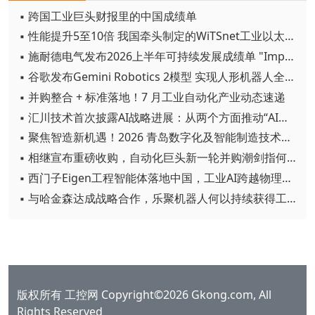
▪ 跨国工业巨头财报里的中国成绩单
▪ 性能提升5至10倍 我国牵头制定的WiTSnet工业以太网国际标准正式发布
▪ 施耐德电气发布2026上半年可持续发展成绩单 "Impact 2030"路线图开局稳健
▪ 谷歌发布Gemini Robotics 2模型 实现人形机器人全身智能控制突破
▪ 并购整合 + 标准落地！7 月工业自动化产业动态速递
▪ 汇川技术首次披露AI战略进展：从两个方面推动“AI业务化”落地
▪ 聚焦智造新机遇！2026 青岛数字化及智能制造技术论坛圆满落幕
▪ 相继宣布重磅收购，自动化巨头新一轮并购潮剑指何方？
▪ 西门子Eigen工程智能体落地中国，工业AI跨越物理世界“确定性”拐点
▪ 与哈金森达成战略合作，乐聚机器人何以持续获得工业巨头青睐？
版权所有 工控网 Copyright©2026 Gkong.com, All
Rights Reserved