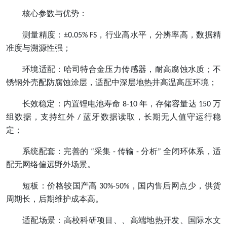
核心参数与优势：
测量精度：
，行业高水平，分辨率高，数据精
±0.05% FS
准度与溯源性强；
环境适配：哈司特合金压力传感器，耐高腐蚀水质；不
锈钢外壳配防腐蚀涂层，适配中深层地热井高温高压环境；
长效稳定：内置锂电池寿命
年，存储容量达
万
8-10
150
组数据，支持红外
蓝牙数据读取，长期无人值守运行稳
/
定；
系统配套：完善的
采集
传输
分析
全闭环体系，适
“
-
-
”
配无网络偏远野外场景。
短板：价格较国产高
，国内售后网点少，供货
30%-50%
周期长，后期维护成本高。
适配场景：高校科研项目、、高端地热开发、国际水文