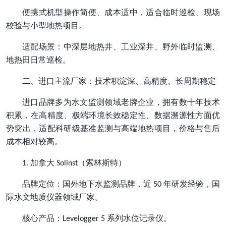
便携式机型操作简便、成本适中，适合临时巡检、现场
校验与小型地热项目。
适配场景：中深层地热井、工业深井、野外临时监测、
地热田日常巡检。
二、进口主流厂家：技术积淀深、高精度、长周期稳定
进口品牌多为水文监测领域老牌企业，拥有数十年技术
积累，在高精度、极端环境长效稳定性、数据溯源性方面优
势突出，适配科研级基准监测与高端地热项目，价格与售后
成本相对较高。
加拿大
（索林斯特）
1.
Solinst
品牌定位：国外地下水监测品牌，近
年研发经验，国
50
际水文地质仪器领域厂家。
核心产品：
系列水位记录仪。
Levelogger 5