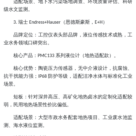
适配场景、地下水污染场地调查、环境质量评估、科研
级水文监测。
瑞士
（恩德斯豪斯，
）
3.
Endress+Hauser
E+H
品牌定位：工控仪表头部品牌，液位传感技术成熟，工
业水务领域口碑突出。
核心产品：
系列液位计（地热适配款）。
PMC133
核心优势：陶瓷压力传感器，无中介液设计，抗腐蚀、
抗干扰能力强；
防护等级，适配洁净水体与标准化工业
IP68
场景。
短板：针对深井高压、高矿化地热卤水的定制化适配较
弱，民用地热场景性价比偏低。
适配场景：大型市政水务配套地热项目、工业废水池监
测、海水液位监测。