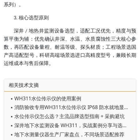
系列）。
核心选型原则
3.
深井
地热井监测设备选型，适配工况优先，精度与预
/
算平衡为辅：优先确认井深、水温、水质腐蚀性三大核心参
数，再匹配设备量程、耐温等级、探头材质；工程场景选国
产高适配型号，科研高端场景选进口高精度型号，兼顾长期
运维成本与售后保障。
相关技术文摘
▪ WH311水位传示仪的使用案例
▪ 消防验收专用WH311水位传示仪 IP68 防水就地显示远传
▪ 水位传示仪怎么选？主流品牌选型指南 + 采购避坑
▪ 深井地下水监测设备 WH311，实战案例分享与选型要点
▪ 地下水测量仪器生产厂家盘点，不同场景适配推荐