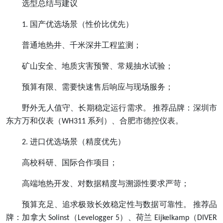
选型总结与建议
国产优选场景（性价比优先）
1.
普通地热井、千米深井工程监测；
矿山安全、地质灾害预警、常规抽水试验；
预算有限、需要快速售后响应与现场服务；
野外无人值守、长期稳定运行需求。
推荐品牌：深圳市
东方万和仪表（
系列）、合肥市德控仪表。
WH311
进口优选场景（精度优先）
2.
高校科研、国际合作项目；
高端地热开发、对数据精度与溯源性要求严苛；
预算充足、追求极致长效稳定性与数据可靠性。
推荐品
牌：加拿大
（
）、荷兰
（
Solinst
Levelogger 5
Eijkelkamp
DIVER