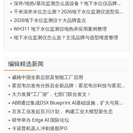
▪ 深井/地热/基坑监测怎么选设备？地下水位仪品牌对比+选购指标
▪ 千米深井水位怎么测？2026地下水位监测仪选型实战指南
▪ 2026地下水位监测仪十大品牌盘点
▪ WH311 地下水位监测仪地热井应用案例整理
▪ 地下水位监测仪怎么选？主流品牌与选型维度整理
编辑精选新闻
▪ 威格中国全新总部及智能工厂启用
▪ 霍尼韦尔发布分拆后全新品牌：霍尼韦尔科技与霍尼韦尔航空航天
▪ 大力发展“工厂游”，七部门联合发文！
▪ ABB通过集成DSX Blueprint AI基础设施，扩大与英伟达的合作
▪ 京东工业发起百川计划， 构建工业大模型新生态
▪ 研华举办 Edge AI 国际论坛
▪ 卡诺普机器人冲刺港股IPO