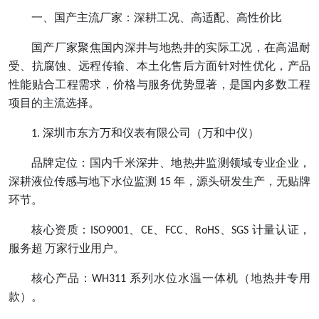
一、国产主流厂家：深耕工况、高适配、高性价比
国产厂家聚焦国内深井与地热井的实际工况，在高温耐
受、抗腐蚀、远程传输、本土化售后方面针对性优化，产品
性能贴合工程需求，价格与服务优势显著，是国内多数工程
项目的主流选择。
深圳市东方万和仪表有限公司（万和中仪）
1.
品牌定位：国内千米深井、地热井监测领域专业企业，
深耕液位传感与地下水位监测
年，源头研发生产，无贴牌
15
环节。
核心资质：
、
、
、
、
计量认证，
ISO9001
CE
FCC
RoHS
SGS
服务超
万家行业用户。
核心产品：
系列水位水温一体机（地热井专用
WH311
款）。