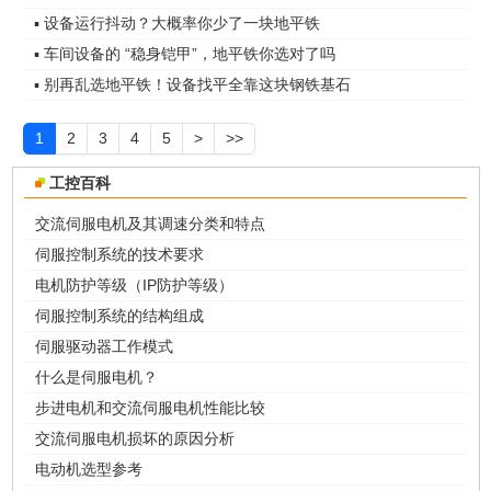
▪ 设备运行抖动？大概率你少了一块地平铁
▪ 车间设备的 “稳身铠甲”，地平铁你选对了吗
▪ 别再乱选地平铁！设备找平全靠这块钢铁基石
1
2
3
4
5
>
>>
工控百科
交流伺服电机及其调速分类和特点
伺服控制系统的技术要求
电机防护等级（IP防护等级）
伺服控制系统的结构组成
伺服驱动器工作模式
什么是伺服电机？
步进电机和交流伺服电机性能比较
交流伺服电机损坏的原因分析
电动机选型参考