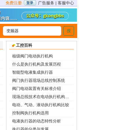
免费注册
广告服务
|
客服中心
搜
>
工控百科
核级阀门电动执行机构
什么是执行机构及发展历程
智能型电液集成执行器
阀门执行器现场总线控制系统
阀门电动装置有关标准介绍
现场总线技术在电动执行机构中的应用
电动、气动、液动执行机构比较
控制阀执行机构选用
电液执行器的动态特性分析
执行器的分类与发展