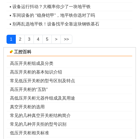
▪ 设备运行抖动？大概率你少了一块地平铁
▪ 车间设备的 “稳身铠甲”，地平铁你选对了吗
▪ 别再乱选地平铁！设备找平全靠这块钢铁基石
1
2
3
4
5
>
>>
工控百科
高压开关柜组成及分类
高压开关柜的基本知识介绍
常见低压开关柜的型号区别及特点
高压开关柜的“五防”
高低压开关柜元器件组成及其用途
真空开关柜的选用
常见的几种真空开关柜结构简介
常见的几种开关拒的型号识别
低压开关柜相关标准