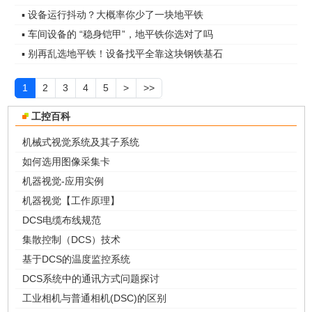
▪ 设备运行抖动？大概率你少了一块地平铁
▪ 车间设备的 “稳身铠甲”，地平铁你选对了吗
▪ 别再乱选地平铁！设备找平全靠这块钢铁基石
1
2
3
4
5
>
>>
工控百科
机械式视觉系统及其子系统
如何选用图像采集卡
机器视觉-应用实例
机器视觉【工作原理】
DCS电缆布线规范
集散控制（DCS）技术
基于DCS的温度监控系统
DCS系统中的通讯方式问题探讨
工业相机与普通相机(DSC)的区别