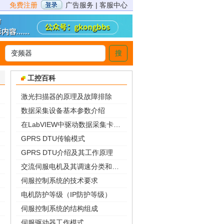
免费注册
广告服务
|
客服中心
搜
>
工控百科
激光扫描器的原理及故障排除
数据采集设备基本参数介绍
在LabVIEW中驱动数据采集卡的三种方法
GPRS DTU传输模式
GPRS DTU介绍及其工作原理
交流伺服电机及其调速分类和特点
伺服控制系统的技术要求
电机防护等级（IP防护等级）
伺服控制系统的结构组成
伺服驱动器工作模式