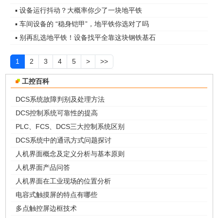
▪ 设备运行抖动？大概率你少了一块地平铁
▪ 车间设备的 “稳身铠甲”，地平铁你选对了吗
▪ 别再乱选地平铁！设备找平全靠这块钢铁基石
1
2
3
4
5
>
>>
工控百科
DCS系统故障判别及处理方法
DCS控制系统可靠性的提高
PLC、FCS、DCS三大控制系统区别
DCS系统中的通讯方式问题探讨
人机界面概念及定义分析与基本原则
人机界面产品问答
人机界面在工业现场的位置分析
电容式触摸屏的特点有哪些
多点触控屏边框技术