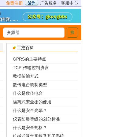
免费注册
广告服务
|
客服中心
搜
>
工控百科
GPRS的主要特点
TCP-传输控制协议
数据传输方式
数传电台调制类型
什么是数传电台
隔离式安全栅的使用
什么是安全光幕？
仪表防爆等级的划分标准
什么是安全规格？
机械式视觉系统及其子系统