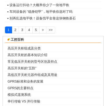
▪ 设备运行抖动？大概率你少了一块地平铁
▪ 车间设备的 “稳身铠甲”，地平铁你选对了吗
▪ 别再乱选地平铁！设备找平全靠这块钢铁基石
1
2
3
4
5
>
>>
工控百科
高压开关柜组成及分类
高压开关柜的基本知识介绍
常见低压开关柜的型号区别及特点
高压开关柜的“五防”
高低压开关柜元器件组成及其用途
GPRS标准和业务的发展
GPRS的主要特点
模拟式遥测系统
串行传输 VS 并行传输