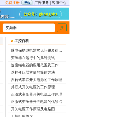
免费注册
广告服务
|
客服中心
搜
>
工控百科
继电保护继电器常见问题及处理措施
变压器在运行中的几种测试
速度继电器的应用范围及工作原理
选择变压器容量的简便方法
反转式串联开关电源的工作原理
并联式开关电源的工作原理
正激式变压器开关电源工作原理
正激式变压器开关电源的优缺点
开关电源工作原理及电路图
工控机的概念