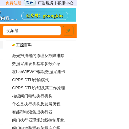
免费注册
广告服务
|
客服中心
搜
>
工控百科
激光扫描器的原理及故障排除
数据采集设备基本参数介绍
在LabVIEW中驱动数据采集卡的三种方法
GPRS DTU传输模式
GPRS DTU介绍及其工作原理
核级阀门电动执行机构
什么是执行机构及发展历程
智能型电液集成执行器
阀门执行器现场总线控制系统
阀门电动装置有关标准介绍