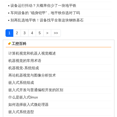
▪ 设备运行抖动？大概率你少了一块地平铁
▪ 车间设备的 “稳身铠甲”，地平铁你选对了吗
▪ 别再乱选地平铁！设备找平全靠这块钢铁基石
1
2
3
4
5
>
>>
工控百科
计算机视觉和机器人视觉概述
机器视觉的常用术语
机器视觉-系统组成
再论机器视觉与图像分析技术
嵌入式系统组成
嵌入式开发与普通编程开发的区别
什么是嵌入式linux
如何选择嵌入式微处理器
嵌入式系统选型