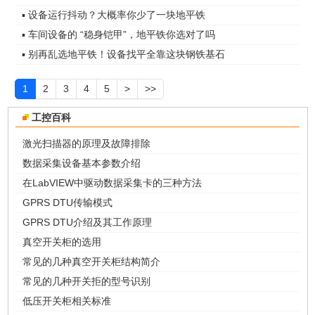
▪ 设备运行抖动？大概率你少了一块地平铁
▪ 车间设备的 “稳身铠甲”，地平铁你选对了吗
▪ 别再乱选地平铁！设备找平全靠这块钢铁基石
1
2
3
4
5
>
>>
工控百科
激光扫描器的原理及故障排除
数据采集设备基本参数介绍
在LabVIEW中驱动数据采集卡的三种方法
GPRS DTU传输模式
GPRS DTU介绍及其工作原理
真空开关柜的选用
常见的几种真空开关柜结构简介
常见的几种开关拒的型号识别
低压开关柜相关标准