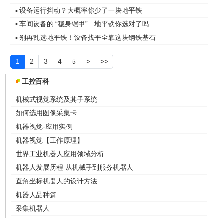
▪ 设备运行抖动？大概率你少了一块地平铁
▪ 车间设备的 “稳身铠甲”，地平铁你选对了吗
▪ 别再乱选地平铁！设备找平全靠这块钢铁基石
1
2
3
4
5
>
>>
工控百科
机械式视觉系统及其子系统
如何选用图像采集卡
机器视觉-应用实例
机器视觉【工作原理】
世界工业机器人应用领域分析
机器人发展历程 从机械手到服务机器人
直角坐标机器人的设计方法
机器人品种篇
采集机器人