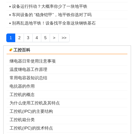
▪ 设备运行抖动？大概率你少了一块地平铁
▪ 车间设备的 “稳身铠甲”，地平铁你选对了吗
▪ 别再乱选地平铁！设备找平全靠这块钢铁基石
1
2
3
4
5
>
>>
工控百科
继电器日常使用注意事项
温度继电器工作原理
常用电容器知识总结
电抗器的作用
工控机的概念
为什么使用工控机及其特点
工控机(IPC)的主要结构
工控机箱分类
工控机(IPC)的技术特点