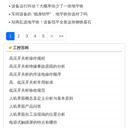
▪ 设备运行抖动？大概率你少了一块地平铁
▪ 车间设备的 “稳身铠甲”，地平铁你选对了吗
▪ 别再乱选地平铁！设备找平全靠这块钢铁基石
1
2
3
4
5
>
>>
工控百科
高压开关柜操作规程
高压开关柜绝缘事故原因的分析
高压开关柜的停送电操作顺序
高、低压开关柜常用标准
低压开关柜验收规范
人机界面概念及定义分析与基本原则
人机界面产品问答
人机界面在工业现场的位置分析
电容式触摸屏的特点有哪些