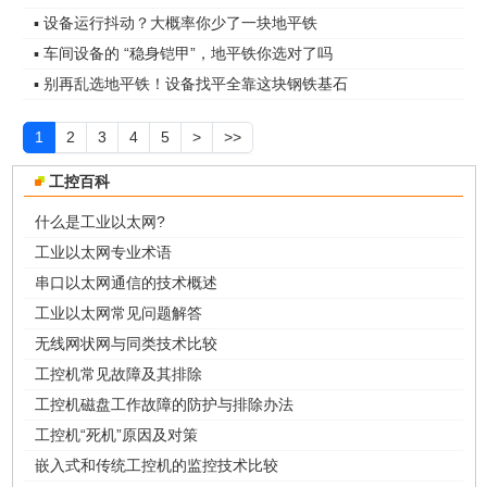
▪ 设备运行抖动？大概率你少了一块地平铁
▪ 车间设备的 “稳身铠甲”，地平铁你选对了吗
▪ 别再乱选地平铁！设备找平全靠这块钢铁基石
1
2
3
4
5
>
>>
工控百科
什么是工业以太网?
工业以太网专业术语
串口以太网通信的技术概述
工业以太网常见问题解答
无线网状网与同类技术比较
工控机常见故障及其排除
工控机磁盘工作故障的防护与排除办法
工控机“死机”原因及对策
嵌入式和传统工控机的监控技术比较