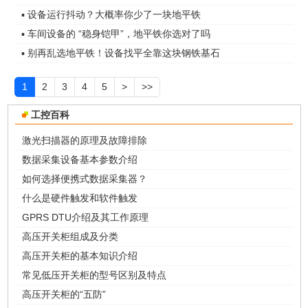
▪ 设备运行抖动？大概率你少了一块地平铁
▪ 车间设备的 “稳身铠甲”，地平铁你选对了吗
▪ 别再乱选地平铁！设备找平全靠这块钢铁基石
1
2
3
4
5
>
>>
工控百科
激光扫描器的原理及故障排除
数据采集设备基本参数介绍
如何选择便携式数据采集器？
什么是硬件触发和软件触发
GPRS DTU介绍及其工作原理
高压开关柜组成及分类
高压开关柜的基本知识介绍
常见低压开关柜的型号区别及特点
高压开关柜的“五防”